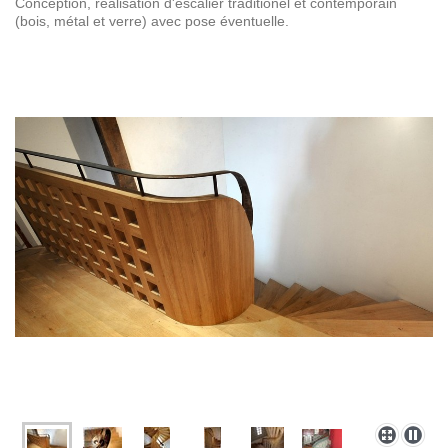
Conception, réalisation d'escalier traditionel et contemporain
(bois, métal et verre) avec pose éventuelle.