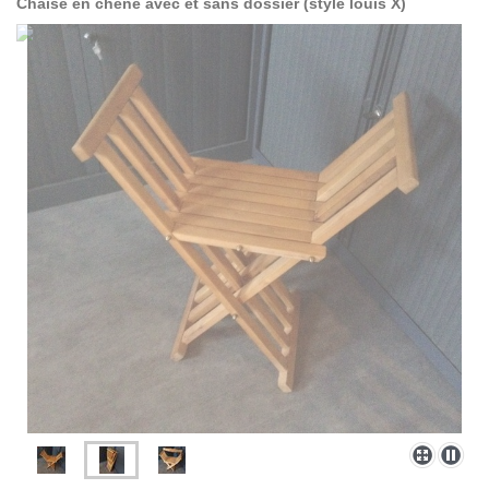
Chaise en chêne avec et sans dossier (style louis X)